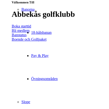
Välkommen Till
Banorna
Abbekås golfklubb
Boka starttid
Bli medlem
18-hålsbanan
Banstatus
Boende och Golfpaket
Pay & Play
Övningsområden
Slope