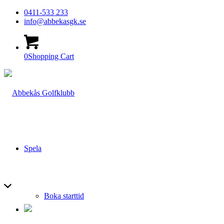
0411-533 233
info@abbekasgk.se
0
Shopping Cart
Spela
Boka starttid